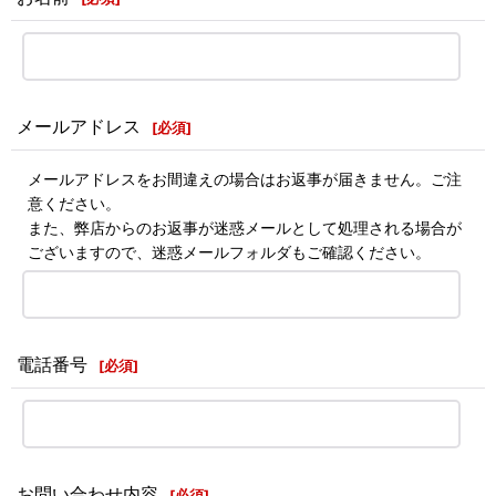
メールアドレス
[
必須
]
メールアドレスをお間違えの場合はお返事が届きません。ご注
意ください。
また、弊店からのお返事が迷惑メールとして処理される場合が
ございますので、迷惑メールフォルダもご確認ください。
電話番号
[
必須
]
お問い合わせ内容
[
必須
]