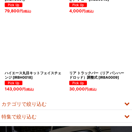
79,800
4,000
円
円
(税込)
(税込)
ハイエース丸目キットフェイスチェ
リア トラックバー（リア パンハー
ンジ
[
IRBH0018
]
ドロッド）調整式
[
IRBA0009
]
143,000
30,000
円
円
(税込)
(税込)
カテゴリで絞り込む
特集で絞り込む
JEEP（ジープ）