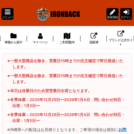
メニュー
新規登録
ログイン
ブランド公式サイ
車種から探す
マイページ
ご利用案内
国産車
ト
※一部大型商品を除き、営業日15時までの注文確定で即日発送いた
します。
※一部大型商品を除き、営業日15時までの注文確定で即日発送いた
します。
※本日は休業日のため翌営業日出荷となります。
※冬季休業：2025年12月29日〜2026年1月4日 問い合わせ対応・
出荷：1月5日〜
※冬季休業：2025年12月29日〜2026年1月4日 問い合わせ対応・
出荷：1月5日〜
※沖縄県への配送はお見積りとなります。ご希望の場合は個別に
お問