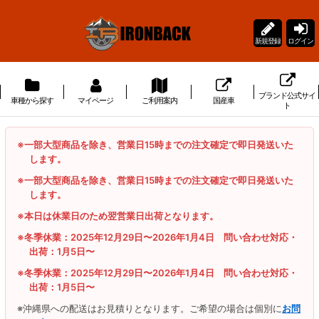
新規登録
ログイン
ブランド公式サイ
車種から探す
マイページ
ご利用案内
国産車
ト
※一部大型商品を除き、営業日15時までの注文確定で即日発送いた
します。
※一部大型商品を除き、営業日15時までの注文確定で即日発送いた
します。
※本日は休業日のため翌営業日出荷となります。
※冬季休業：2025年12月29日〜2026年1月4日 問い合わせ対応・
出荷：1月5日〜
※冬季休業：2025年12月29日〜2026年1月4日 問い合わせ対応・
出荷：1月5日〜
※沖縄県への配送はお見積りとなります。ご希望の場合は個別に
お問