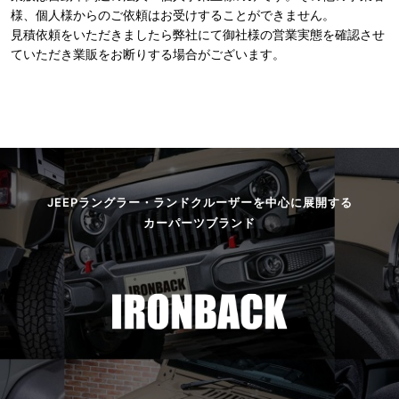
様、個人様からのご依頼はお受けすることができません。
見積依頼をいただきましたら弊社にて御社様の営業実態を確認させ
ていただき業販をお断りする場合がございます。
JEEPラングラー・ランドクルーザーを中心に展開する
カーパーツブランド