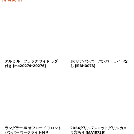
アルミ ルーフラック サイド ラダー
JK リアバンパー バンパー ライトな
付き
[
ma20274-20276
]
し
[
IRBH0078
]
ラングラーJK オフロード フロント
2024グリル 7スロットグリル カメ
バンパー ワークライト付き
ラ穴あり
[
MA19729
]