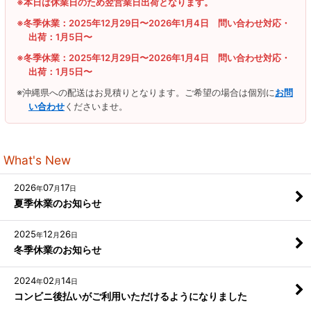
※本日は休業日のため翌営業日出荷となります。
※冬季休業：2025年12月29日〜2026年1月4日 問い合わせ対応・
出荷：1月5日〜
※冬季休業：2025年12月29日〜2026年1月4日 問い合わせ対応・
出荷：1月5日〜
※沖縄県への配送はお見積りとなります。ご希望の場合は個別に
お問
い合わせ
くださいませ。
What's New
2026
07
17
年
月
日
夏季休業のお知らせ
2025
12
26
年
月
日
冬季休業のお知らせ
2024
02
14
年
月
日
コンビニ後払いがご利用いただけるようになりました