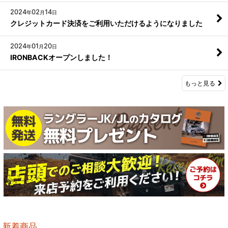
2024
02
14
年
月
日
クレジットカード決済をご利用いただけるようになりました
2024
01
20
年
月
日
IRONBACKオープンしました！
もっと見る
新着商品