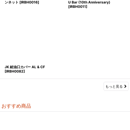
ンネット
[
IRBH0016
]
U Bar (10th Anniversary)
[
IRBH0011
]
JK 給油口カバー AL & CF
[
IRBH0082
]
もっと見る
おすすめ商品