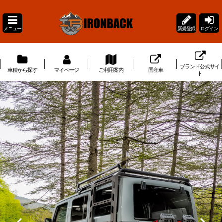
メニュー
新規登録
ログイン
ブランド公式サイ
車種から探す
マイページ
ご利用案内
国産車
ト