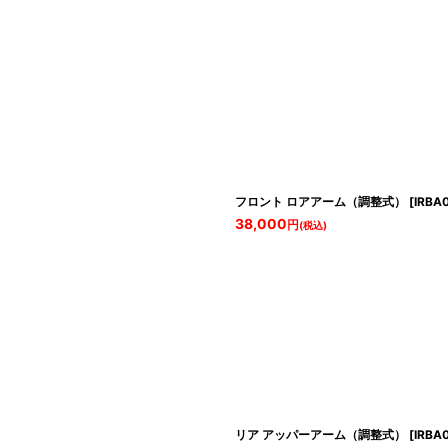
フロント ロアアーム（調整式）
[
IRBA
38,000
円
(税込)
リア アッパーアーム（調整式）
[
IRBA