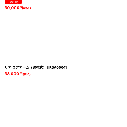
30,000
円
(税込)
リア ロアアーム（調整式）
[
IRBA0004
]
38,000
円
(税込)