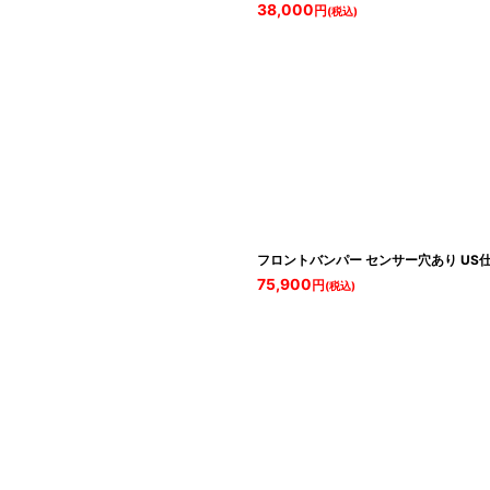
38,000
円
(税込)
フロントバンパー センサー穴あり US
75,900
円
(税込)