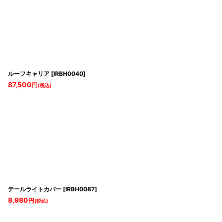
ルーフキャリア
[
IRBH0040
]
87,500
円
(税込)
テールライトカバー
[
IRBH0087
]
8,980
円
(税込)