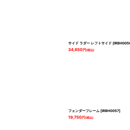
サイド ラダー レフトサイド
[
IRBH005
34,650
円
(税込)
フェンダーフレーム
[
IRBH0057
]
19,750
円
(税込)