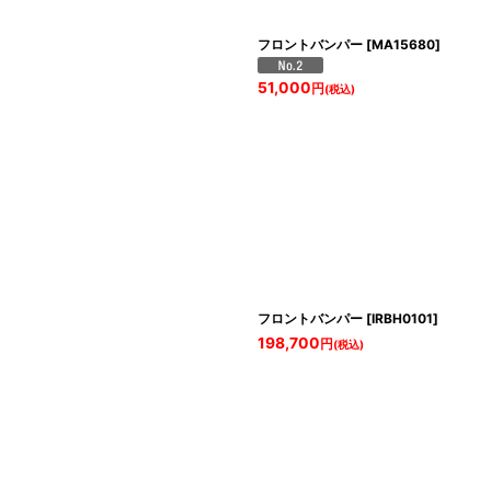
フロントバンパー
[
MA15680
]
51,000
円
(税込)
フロントバンパー
[
IRBH0101
]
198,700
円
(税込)