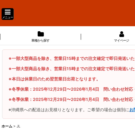
メニュー
車種から探す
マイページ
※一部大型商品を除き、営業日15時までの注文確定で即日発送い
※一部大型商品を除き、営業日15時までの注文確定で即日発送い
※本日は休業日のため翌営業日出荷となります。
※冬季休業：2025年12月29日〜2026年1月4日 問い合わせ対応
※冬季休業：2025年12月29日〜2026年1月4日 問い合わせ対応
※沖縄県への配送はお見積りとなります。ご希望の場合は個別に
お
ホーム
>
JL