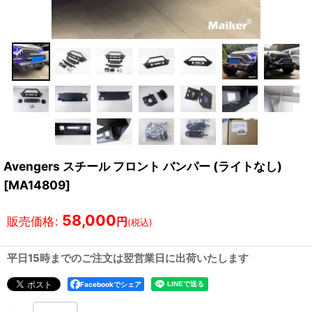
Avengers スチール フロント バンパー (ライトなし)
[
MA14809
]
58,000
販売価格
:
円
(税込)
平日15時までのご注文は翌営業日に出荷いたします
Facebookでシェア