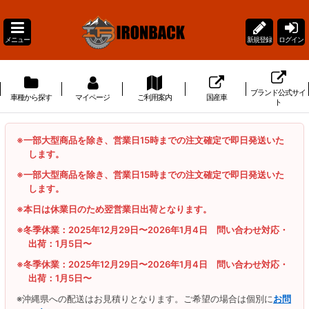
メニュー
新規登録
ログイン
ブランド公式サイ
車種から探す
マイページ
ご利用案内
国産車
ト
※一部大型商品を除き、営業日15時までの注文確定で即日発送いた
します。
※一部大型商品を除き、営業日15時までの注文確定で即日発送いた
します。
※本日は休業日のため翌営業日出荷となります。
※冬季休業：2025年12月29日〜2026年1月4日 問い合わせ対応・
出荷：1月5日〜
※冬季休業：2025年12月29日〜2026年1月4日 問い合わせ対応・
出荷：1月5日〜
※沖縄県への配送はお見積りとなります。ご希望の場合は個別に
お問