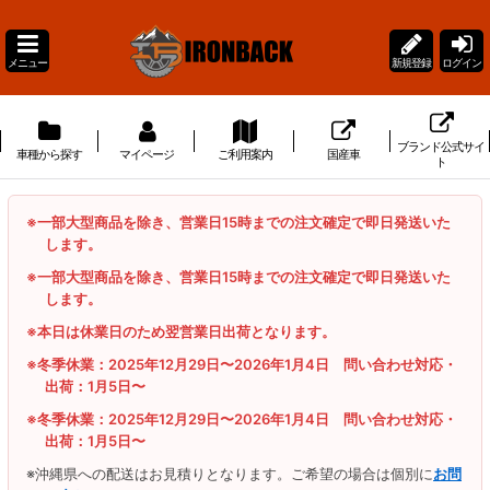
メニュー
新規登録
ログイン
ブランド公式サイ
車種から探す
マイページ
ご利用案内
国産車
ト
※一部大型商品を除き、営業日15時までの注文確定で即日発送いた
します。
※一部大型商品を除き、営業日15時までの注文確定で即日発送いた
します。
※本日は休業日のため翌営業日出荷となります。
※冬季休業：2025年12月29日〜2026年1月4日 問い合わせ対応・
出荷：1月5日〜
※冬季休業：2025年12月29日〜2026年1月4日 問い合わせ対応・
出荷：1月5日〜
※沖縄県への配送はお見積りとなります。ご希望の場合は個別に
お問