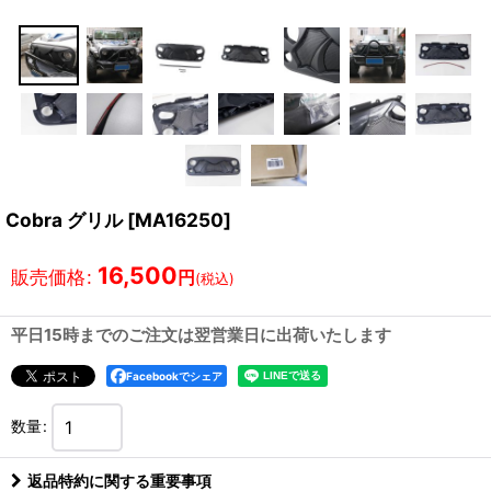
Cobra グリル
[
MA16250
]
16,500
販売価格
:
円
(税込)
平日15時までのご注文は翌営業日に出荷いたします
Facebookでシェア
数量
:
返品特約に関する重要事項