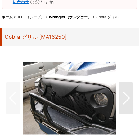
い合わせ
くださいませ。
ホーム
>
JEEP（ジープ）
>
Wrangler（ラングラー）
>
Cobra グリル
Cobra グリル
[
MA16250
]