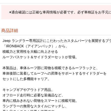
※適合確認には正確な車両情報が必要です。必ず車検証をお手元
商品詳細
Jeep ラングラー専用設計にこだわったカスタムパーツを展開するブ
「IRONBACK（アイアンバック）」から、
積載力と実用性を大幅に向上させる
ルーフバスケット＆サイドラダーセットが登場。
本製品は、車体ルーフ部に荷物を積載できるルーフラックと、
車体後部に装着してルーフへの昇降をサポートするサイドラダーを
セットにした多機能キャリア。
キャンプギアやアウトドア用品、
オフロード走行時に必要な装備品など、
車内に積みきれない荷物をスマートに積載可能。
ラングラーの無骨なスタイルにマッチし、