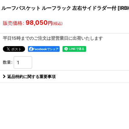
ルーフバスケット ルーフラック 左右サイドラダー付
[
IRB
98,050
販売価格
:
円
(税込)
平日15時までのご注文は翌営業日に出荷いたします
Facebookでシェア
数量
:
返品特約に関する重要事項