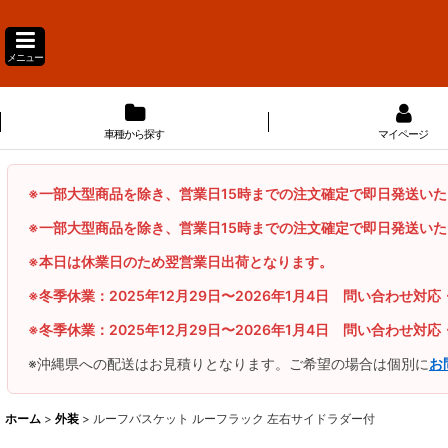
メニュー
車種から探す
マイページ
※一部大型商品を除き、営業日15時までの注文確定で即日発送い
※一部大型商品を除き、営業日15時までの注文確定で即日発送い
※本日は休業日のため翌営業日出荷となります。
※冬季休業：2025年12月29日〜2026年1月4日 問い合わせ対応
※冬季休業：2025年12月29日〜2026年1月4日 問い合わせ対応
※沖縄県への配送はお見積りとなります。ご希望の場合は個別に
お
ホーム
>
外装
>
ルーフバスケット ルーフラック 左右サイドラダー付