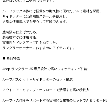
見た目のカスタム効果も抜群です。
ルーフラック本体には軽量かつ耐久性に優れたアルミ素材を採用。
サイドラダーには高剛性スチールを使用し、
過酷な使用環境でも安心して昇降できます。
塗装済み仕上げのため、
装着後すぐに使用可能。
実用性とドレスアップ性を両立した、
ラングラーオーナーにおすすめのアイテムです。
■ 商品特徴
Jeep ラングラー JK 専用設計で高いフィッティング性能
ルーフバスケット＋サイドラダーのセット構成
アウトドア・キャンプ・オフロードで活躍する高い積載力
ルーフへの昇降をサポートする実用的な左右のセットできるラダー付