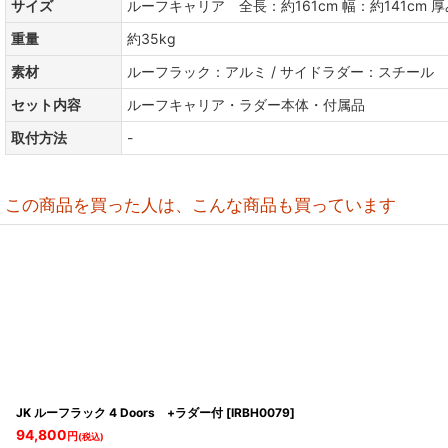
サイズ
ルーフキャリア 全長：約161cm 幅：約141cm 厚み
重量
約35kg
素材
ルーフラック：アルミ / サイドラダー：スチール
セット内容
ルーフキャリア・ラダー本体・付属品
取付方法
-
この商品を買った人は、こんな商品も買っています
JK ルーフラック 4 Doors +ラダー付
[
IRBH0079
]
94,800
円
(税込)