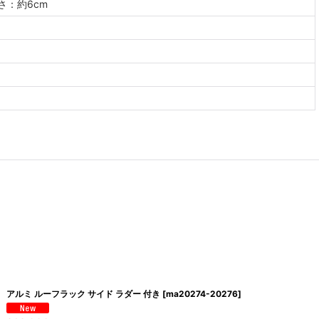
高さ：約6cm
アルミ ルーフラック サイド ラダー 付き
[
ma20274-20276
]