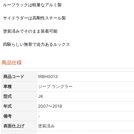
ルーフラックは軽量なアルミ製
サイドラダーは高剛性スチール製
塗装済みでそのまま装着可能
四駆らしい無骨で迫力あるルックス
商品仕様
商品コード
IRBH0013
車種
ジープ ラングラー
型式
JK
年式
2007〜2018
備考
-
表面仕上げ
塗装済み