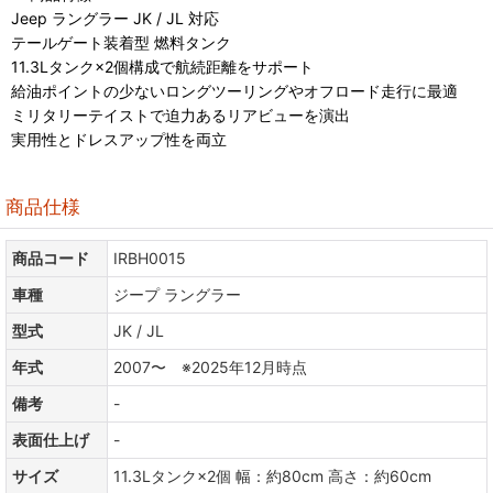
Jeep ラングラー JK / JL 対応
テールゲート装着型 燃料タンク
11.3Lタンク×2個構成で航続距離をサポート
給油ポイントの少ないロングツーリングやオフロード走行に最適
ミリタリーテイストで迫力あるリアビューを演出
実用性とドレスアップ性を両立
商品仕様
商品コード
IRBH0015
車種
ジープ ラングラー
型式
JK / JL
年式
2007〜 ※2025年12月時点
備考
-
表面仕上げ
-
サイズ
11.3Lタンク×2個 幅：約80cm 高さ：約60cm