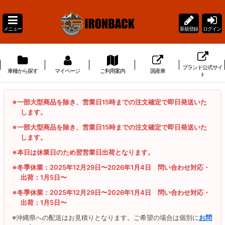
メニュー
新規登録
ログイン
ブランド公式サイ
車種から探す
マイページ
ご利用案内
国産車
ト
※一部大型商品を除き、営業日15時までの注文確定で即日発送いた
します。
※一部大型商品を除き、営業日15時までの注文確定で即日発送いた
します。
※本日は休業日のため翌営業日出荷となります。
※冬季休業：2025年12月29日〜2026年1月4日 問い合わせ対応・
出荷：1月5日〜
※冬季休業：2025年12月29日〜2026年1月4日 問い合わせ対応・
出荷：1月5日〜
※沖縄県への配送はお見積りとなります。ご希望の場合は個別に
お問