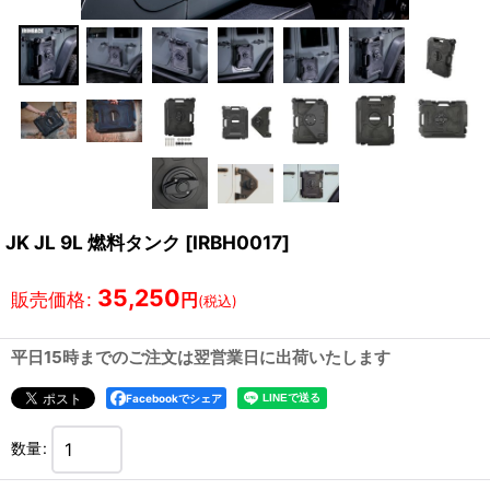
JK JL 9L 燃料タンク
[
IRBH0017
]
35,250
販売価格
:
円
(税込)
平日15時までのご注文は翌営業日に出荷いたします
Facebookでシェア
数量
: