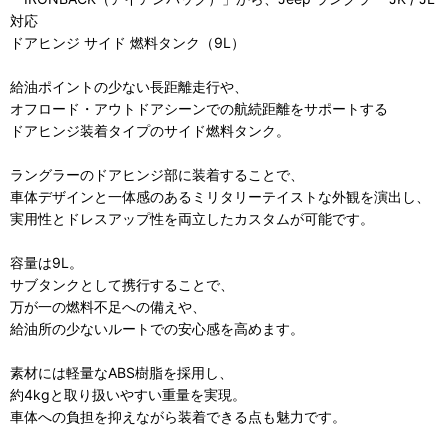
対応
ドアヒンジ サイド 燃料タンク（9L）
給油ポイントの少ない長距離走行や、
オフロード・アウトドアシーンでの航続距離をサポートする
ドアヒンジ装着タイプのサイド燃料タンク。
ラングラーのドアヒンジ部に装着することで、
車体デザインと一体感のあるミリタリーテイストな外観を演出し、
実用性とドレスアップ性を両立したカスタムが可能です。
容量は9L。
サブタンクとして携行することで、
万が一の燃料不足への備えや、
給油所の少ないルートでの安心感を高めます。
素材には軽量なABS樹脂を採用し、
約4kgと取り扱いやすい重量を実現。
車体への負担を抑えながら装着できる点も魅力です。