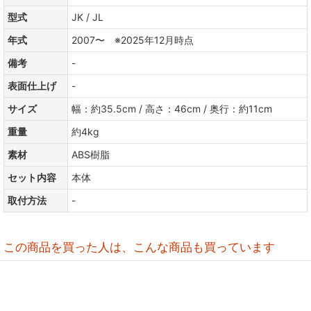
型式
JK / JL
年式
2007〜 ※2025年12月時点
備考
-
表面仕上げ
-
サイズ
幅：約35.5cm / 高さ：46cm / 奥行：約11cm
重量
約4kg
素材
ABS樹脂
セット内容
本体
取付方法
-
この商品を買った人は、こんな商品も買っています