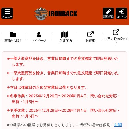
メニュー
新規登録
ログイン
ブランド公式サイ
車種から探す
マイページ
ご利用案内
国産車
ト
※一部大型商品を除き、営業日15時までの注文確定で即日発送いた
します。
※一部大型商品を除き、営業日15時までの注文確定で即日発送いた
します。
※本日は休業日のため翌営業日出荷となります。
※冬季休業：2025年12月29日〜2026年1月4日 問い合わせ対応・
出荷：1月5日〜
※冬季休業：2025年12月29日〜2026年1月4日 問い合わせ対応・
出荷：1月5日〜
※沖縄県への配送はお見積りとなります。ご希望の場合は個別に
お問